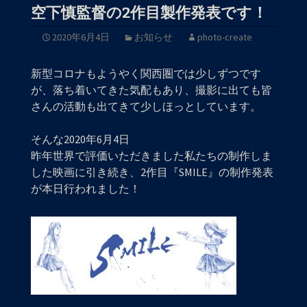
空下慎監督の2作目製作発表です！
2020年6月4日
お知らせ
photo-create
新型コロナもようやく関西圏では少しずつです
が、落ち着いてきた気配もあり、撮影に出ても皆
さんの活動も出てきて少しほっとしています。
そんな2020年6月4日
昨年世界で評価いただきました私たちの制作しま
した映画に引き続き、2作目『SMILE』の制作発表
が本日行われました！