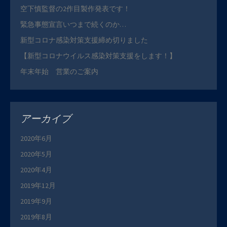
空下慎監督の2作目製作発表です！
緊急事態宣言いつまで続くのか…
新型コロナ感染対策支援締め切りました
【新型コロナウイルス感染対策支援をします！】
年末年始 営業のご案内
アーカイブ
2020年6月
2020年5月
2020年4月
2019年12月
2019年9月
2019年8月