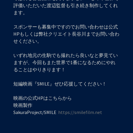
評価いただいた渡辺監督も引き続き制作してくれ
ます。
スポンサーも募集中ですのでお問い合わせは公式
HPもしくは弊社クリエイト長谷川までお問い合わ
せください。
いずれ地元の生駒でも撮れたら良いなと夢見てい
ますが、今回もまた世界で1番になるためにやれ
ることはやりきります！
短編映画『SMILE』ぜひ応援してください！
映画の公式HPはこちらから
映画製作
SakuraProject/SMILE
https://smilefilm.net