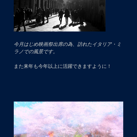
今月はじめ映画祭出席の為、訪れたイタリア・ミ
ラノでの風景です。
また来年も今年以上に活躍できますように！