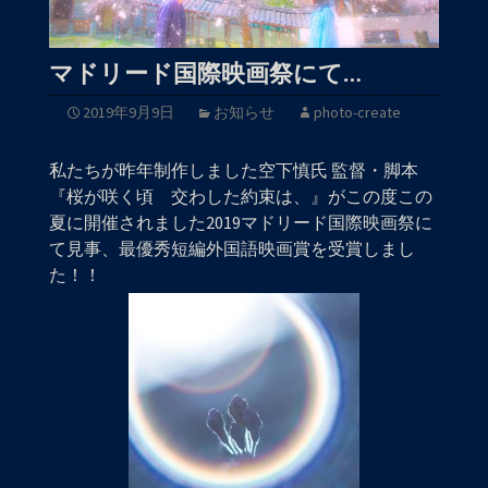
マドリード国際映画祭にて…
2019年9月9日
お知らせ
photo-create
私たちが昨年制作しました空下慎氏 監督・脚本
『桜が咲く頃 交わした約束は、』がこの度この
夏に開催されました2019マドリード国際映画祭に
て見事、最優秀短編外国語映画賞を受賞しまし
た！！