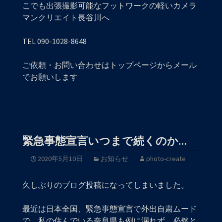
こでも出張撮影可能なフットワークの軽いカメラ
マンクリエイト長谷川へ
TEL 090-1028-8648
ご依頼・お問い合わせはトップページからメール
でお願いします
緊急事態宣言いつまで続くのか…
2020年5月10日
お知らせ
photo-create
久しぶりのブログ投稿になってしまいました。
最近は日本全国、緊急事態宣言で外出自粛ムード
で、私の住んでいる奈良県も例に漏れず、必然と