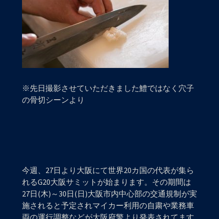
※先日撮影させていただきました鱧ではなく穴子
の骨切シーンより
今週、27日より大阪にて世界20カ国の代表が集ら
れるG20大阪サミットが始まります。その期間は
27日(木)～30日(日)大阪市内中心部の交通規制が実
施されると予定されマイカー利用の自粛や業務車
両の運行調整などが大阪府警より発表されてます