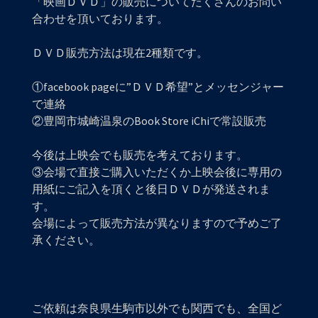
「映画ＤＶＤ」の販売についてたくさんのお問い
合わせを頂いております。
ＤＶＤ販売方法は現在2種類です。
①facebook pageに”ＤＶＤ希望”とメッセンジャー
で連絡
②豊岡市城崎温泉のBook Store iChiで常設販売
今後は上映会でも販売を考えております。
③会場で直接ご購入いただくか上映会後に専用の
用紙にご記入を頂くと後日ＤＶＤが発送されま
す。
会場によって販売方法が異なりますので予めご了
承ください。
ご依頼は奈良県生駒市以外でも関西でも、全国ど