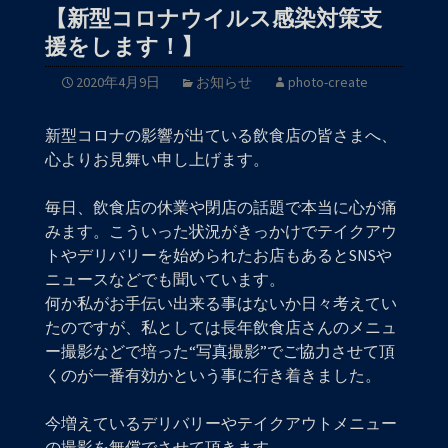
【新型コロナウイルス感染対策支
援をします！】
2020年4月9日
お知らせ
photo-create
新型コロナの影響が出ている飲食店の皆さまへ、
心よりお見舞い申し上げます。
毎日、飲食店の休業や閉店の話題で本当に心が痛
みます。こういった状況がきっかけでテイクアウ
トやデリバリーを始められたお店もあるとSNSや
ニュースなどでも聞いています。
何か私がお手伝い出来る事はないか日々考えてい
たのですが、私としては長年飲食店さんのメニュ
ー撮影などで培った“写真撮影”でご協力させて頂
くのが一番有効かという事に行き着きました。
今増えているデリバリーやテイクアウトメニュー
の撮影を無償でさせて頂きます。