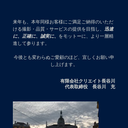
来年も、本年同様お客様にご満足ご納得のいただ
ける撮影・品質・サービスの提供を目指し、
迅速
に、正確に、誠実に、
をモットーに、より一層精
進して参ります。
今後とも変わらぬご愛顧のほど、宜しくお願い申
し上げます。
有限会社クリエイト長谷川
代表取締役 長谷川 充