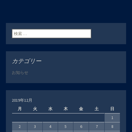
検索:
カテゴリー
お知らせ
2019年12月
月
火
水
木
金
土
日
1
2
3
4
5
6
7
8