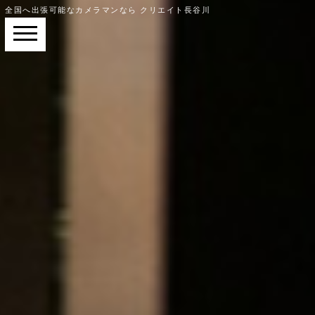
全国へ出張可能なカメラマンなら クリエイト長谷川