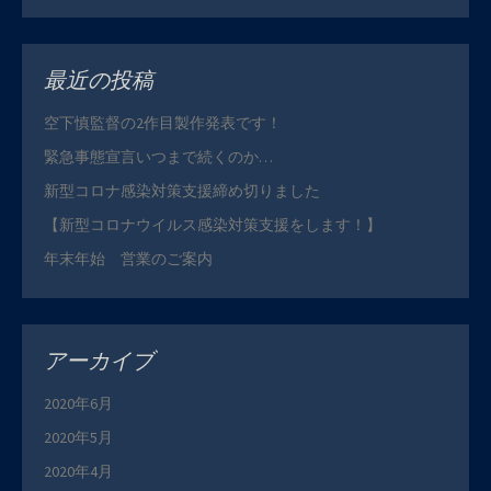
最近の投稿
空下慎監督の2作目製作発表です！
緊急事態宣言いつまで続くのか…
新型コロナ感染対策支援締め切りました
【新型コロナウイルス感染対策支援をします！】
年末年始 営業のご案内
アーカイブ
2020年6月
2020年5月
2020年4月