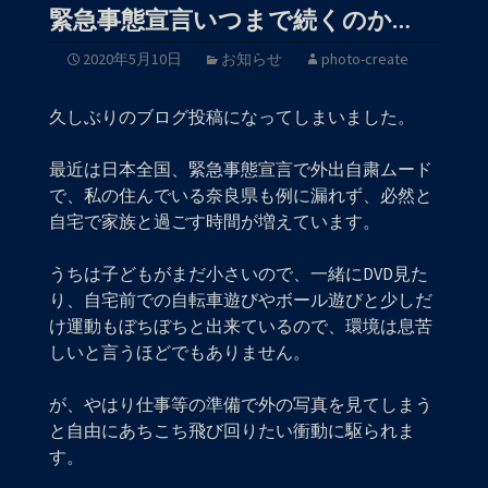
緊急事態宣言いつまで続くのか…
2020年5月10日
お知らせ
photo-create
久しぶりのブログ投稿になってしまいました。
最近は日本全国、緊急事態宣言で外出自粛ムード
で、私の住んでいる奈良県も例に漏れず、必然と
自宅で家族と過ごす時間が増えています。
うちは子どもがまだ小さいので、一緒にDVD見た
り、自宅前での自転車遊びやボール遊びと少しだ
け運動もぼちぼちと出来ているので、環境は息苦
しいと言うほどでもありません。
が、やはり仕事等の準備で外の写真を見てしまう
と自由にあちこち飛び回りたい衝動に駆られま
す。