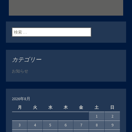
投稿ナビゲーショ
ン
検索:
カテゴリー
お知らせ
2026年8月
月
火
水
木
金
土
日
1
2
3
4
5
6
7
8
9