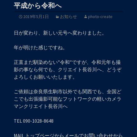
平成から令和へ
2019年5月1日
お知らせ
photo-create
日が変わり、新しい元号へ変わりました。
年が明けた感じですね。
正直まだ馴染めない”令和”ですが、令和元年も撮
影の事なら何でも、クリエイト長谷川へ、どうぞ
よろしくお願いいたします。
ご依頼は奈良県生駒市以外でも関西でも、全国ど
こでも出張撮影可能なフットワークの軽いカメラ
マンクリエイト長谷川へ
TEL 090-1028-8648
MAIL トップページからメールでお問い合わせから